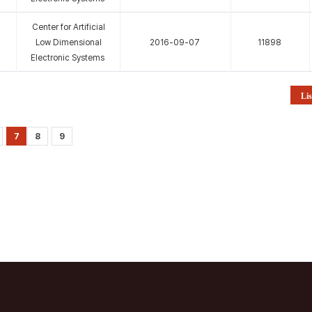
Center for Artificial
Low Dimensional
2016-09-07
11898
Electronic Systems
Lis
7
8
9