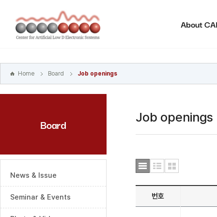
본문
바로가기
About C
주메뉴
바로가기
하위메뉴
바로가기
Home
Board
Job openings
Job openings
Board
News & Issue
번호
Seminar & Events