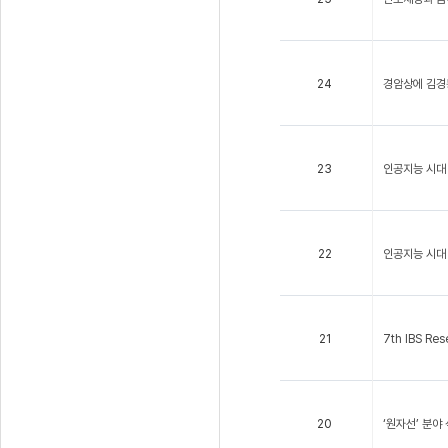
24
경암상에 김경
23
인공지능 시대
22
인공지능 시대 
21
7th IBS Re
20
‘원자선’ 분야