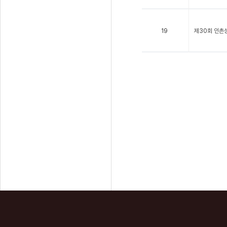
19
제30회 인촌상