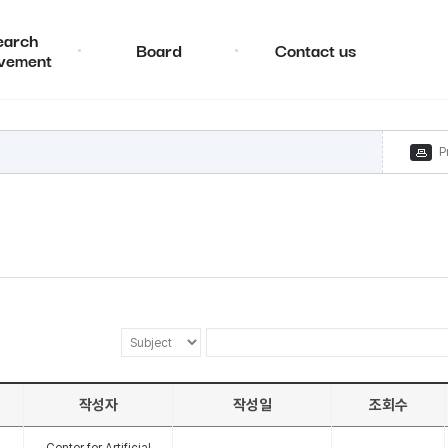
earch
Board
Contact us
vement
P
작성자
작성일
조회수