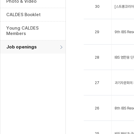
Photo & Video
30
[스트롱코리아 
CALDES Booklet
Young CALDES
29
9th IBS Re
Members
Job openings
28
IBS 염한웅 
27
과기자문회의 
26
8th IBS Re
25
반도체성과 금속