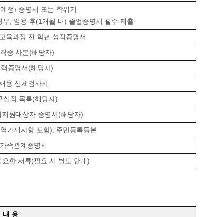
(예정) 증명서 또는 학위기
, 임용 후(1개월 내) 졸업증명서 필수 제출
 교육과정 전 학년 성적증명서
자격증 사본(해당자)
 경력증명서(해당자)
 채용 신체검사서
연구실적 목록(해당자)
취업지원대상자 증명서(해당자)
병역기재사항 포함), 주민등록등본
▪ 가족관계증명서
필요한 서류(필요 시 별도 안내)
내 용