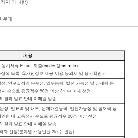
그러지 아니함)
인 우대
내 용
)
응시서류 E-mail 제출(
caldes@ibs.re.kr
)
연구실적 목록, ③개인정보 제공·이용 동의서 및 응시확인서
, 연구실적의 우수성, 업무능력, 발전 가능성 및 잠재력 등
자 순으로 평균점수 80점 이상 3배수 이내 선정
※ 결과 발표 안내 이메일 발송
성, 발표력 및 태도, 문제해결능력, 발전가능성 및 잠재력 등
인원 내 고득점자 순으로 평균점수 80점 이상 선정
※ 결과 발표 안내 이메일 발송
격자 선정(분야별 채용인원 2배수 인원)