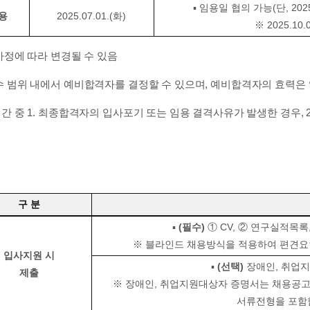
▪ 임용일 협의 가능(단, 20
용
2025.07.01.(화)
※ 2025.1
사정에 따라 변경될 수 있음
수 범위 내에서 예비합격자를 결정할 수 있으며, 예비합격자의 효력은
간 중 1. 최종합격자의 입사포기 또는 임용 결격사유가 발생한 경우,
구 분
▪
(필수)
① CV, ② 연구실적목록
※ 블라인드 채용방식을 적용하여 편견요
입사지원 시
▪
(선택)
장애인, 취업지
제출
※ 장애인, 취업지원대상자 증명서는 채용공고
서류전형을 포함