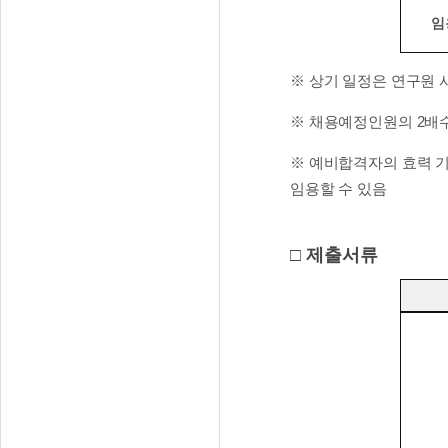
임
※ 상기 일정은 연구원 
※ 채용예정인원의 2배
※ 예비합격자의 효력 기
임용할 수 있음
□ 제출서류