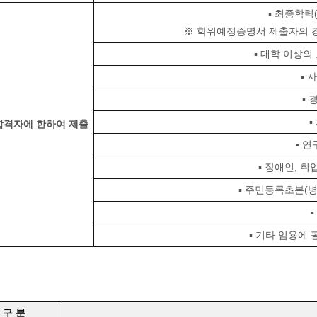
▪ 최종학력
※ 학위예정증명서 제출자의 경우
▪ 대학 이상의
▪ 
▪
▪
합격자에 한하여 제출
▪ 
▪ 장애인, 
▪ 주민등록초본(
▪ 기타 임용에 
구 분