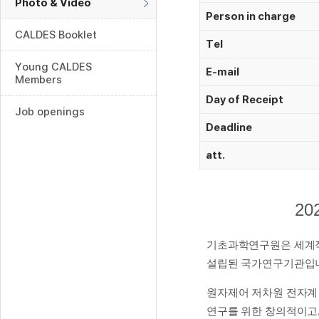
Photo & Video
Person in charge
CALDES Booklet
Tel
Young CALDES
E-mail
Members
Day of Receipt
Job openings
Deadline
att.
2
기초과학연구원은 세계적
설립된 국가연구기관입
원자제어 저차원 전자계 연구단
연구를 위한 창의적이고,