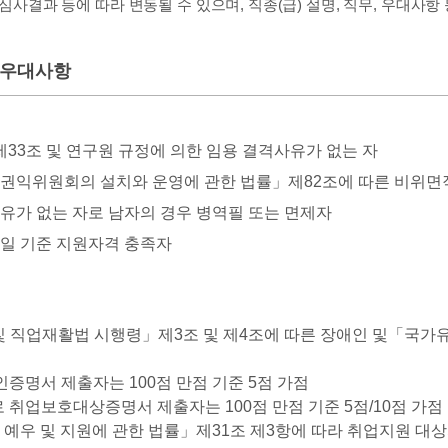
사결과 등에 따라 변동될 수 있으며, 직종(급) 설명, 직무, 우대사항
 우대사항
33조 및 연구원 규정에 의한 임용 결격사유가 없는 자
민권익위원회의 설치와 운영에 관한 법률」제82조에 따른 비위면
유가 없는 자로 남자의 경우 병역필 또는 면제자
감일 기준 지원자격 충족자
 직업재활법 시행령」제3조 및 제4조에 따른 장애인 및「국가유
인증명서 제출자는 100점 만점 기준 5점 가점
 취업보호대상증명서 제출자는 100점 만점 기준 5점/10점 가점
예우 및 지원에 관한 법률」제31조 제3항에 따라 취업지원 대상