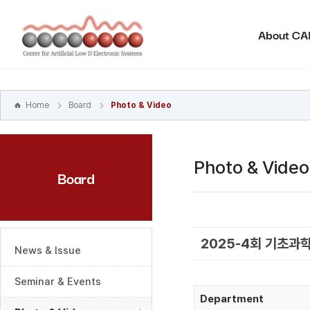
본문
바로가기
About C
주메뉴
바로가기
하위메뉴
바로가기
Home
Board
Photo & Video
Photo & Video
Board
2025-4회 기초과
News & Issue
Seminar & Events
Department