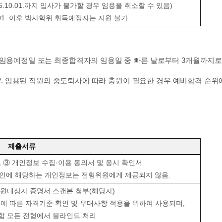
25.10.01.까지 입사가 불가할 경우 임용을 취소할 수 있음)
0.01. 이후 박사학위 취득예정자는 지원 불가
 임용예정일 또는 최종합격자의 임용일 중 빠른 날로부터 3개월까지로
 2. 임용된 직원의 중도퇴사에 따라 충원이 필요한 경우 예비합격 순위
제출서류
, ③ 개인정보 수집·이용 동의서 및 응시 확인서
인에 해당하는 개인정보는 전형위원에게 제공되지 않음.
원대상자 증명서 스캔본 첨부(해당자)
에 따른 자격기준 확인 및 우대사항 적용을 위하여 사용되며,
함 모든 전형에서 블라인드 처리