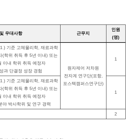
인원
및 우대사항
근무지
(명)
.01.) 기준 고체물리학, 재료과학
(학위 취득 후 5년 이내) 또는
1
 이내 학위 취득 예정자
원자제어 저차원
합성과 단결정 성장 경험
전자계 연구단(포항,
.01.) 기준 고체물리학, 재료과학
포스텍캠퍼스연구단)
(학위 취득 후 5년 이내) 또는
1
 이내 학위 취득 예정자
분야 박사학위 및 연구 경력
2