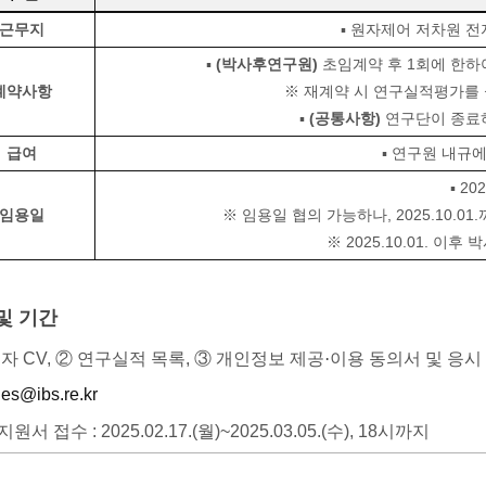
근무지
▪ 원자제어 저차원 전
▪
(박사후연구원)
초임계약 후 1회에 한하
계약사항
※ 재계약 시 연구실적평가를 
▪
(공통사항)
연구단이 종료하
급여
▪ 연구원 내규에 
▪ 20
임용일
※ 임용일 협의 가능하나, 2025.10.
※ 2025.10.01. 
및 기간
자 CV, ② 연구실적 목록, ③ 개인정보 제공
·
이용 동의서 및 응시 
des@ibs.re.kr
 접수 : 2025.02.17.(월)~2025.03.05.(수), 18시까지