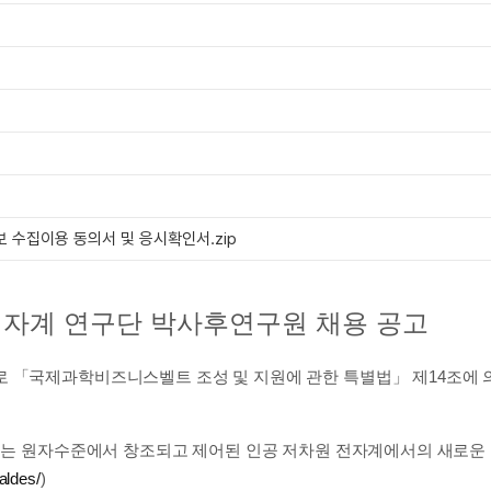
 개인정보 수집이용 동의서 및 응시확인서.zip
 전자계 연구단 박사후연구원 채용 공고
 「국제과학비즈니스벨트 조성 및 지원에 관한 특별법」 제14조에 
nic Systems)에서는 원자수준에서 창조되고 제어된 인공 저차원 전자계에서의 새
aldes/
)