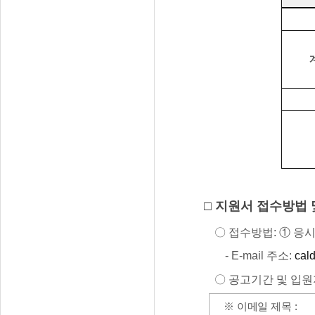
□ 지원서 접수방법 
〇 접수방법: ① 응시
- E-mail 주소:
cal
〇 공고기간 및 입원지원서
※ 이메일 제목 :