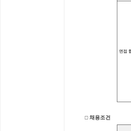
면접 
□ 채용조건