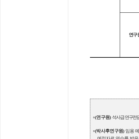
연구
∘
(
연구원
)
석사급 연구전
∘
(
박사후연구원
)
임용 
예정자로 연수를 받음