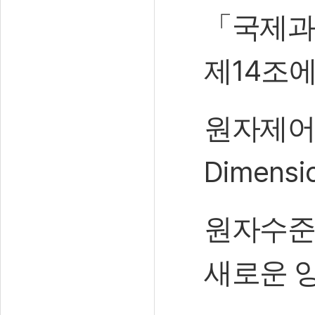
「
국제과
14
제
조에
원자제어
Dimensio
원자수준
새로운 