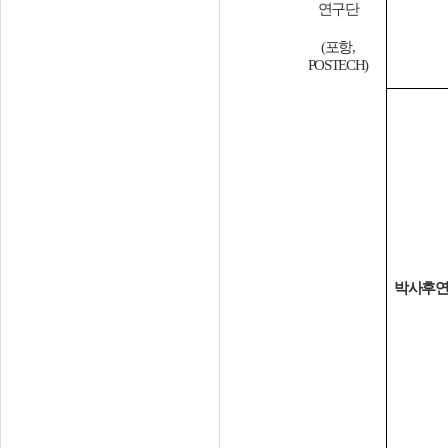
연구단
(
포항
,
POSTECH)
박사후