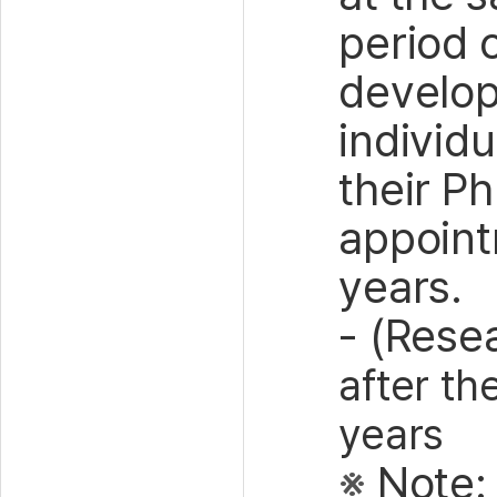
period 
develop 
individu
their P
appoint
years.
- (Rese
after th
years
※
Note: 