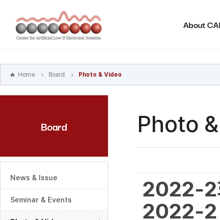
본문
바로가기
About C
주메뉴
바로가기
하위메뉴
바로가기
Home
Board
Photo & Video
Photo &
Board
News & Issue
2022-
Seminar & Events
2022-2 