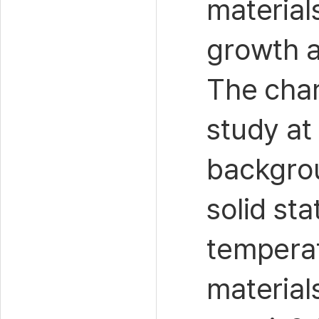
material
growth a
The char
study at
backgrou
solid st
tempera
material