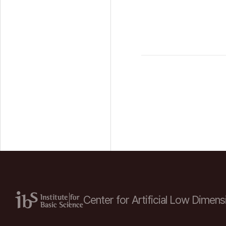
Center for Artificial Low
Dimensi