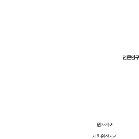
전문연
원자제어
저차원전자계