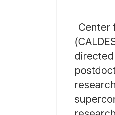
Center 
(CALDES)
directed
postdoct
research
supercon
research