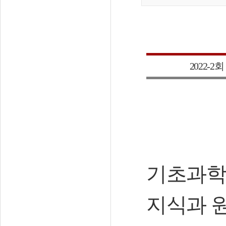
2022-2
회
기초과학
지식과 