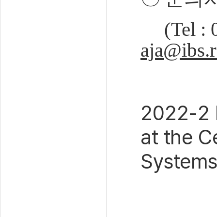
(Tel :
aja@ibs.r
2022-2 
at the C
Systems 