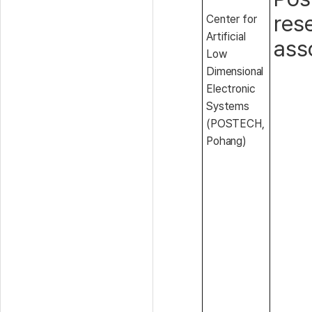
res
Center for
Artificial
ass
Low
Dimensional
Electronic
Systems
(POSTECH,
Pohang)