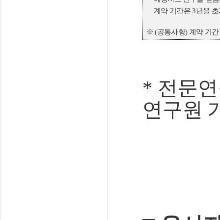
계약 기간은
3
년을 초
※
(
공통사항
)
계약 기간
*
전문연
연구원 