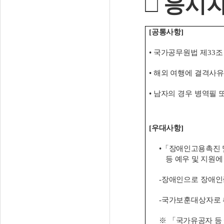
□
응시자
[
공통사항
]
•
국가공무원법 제
33
조
•
해외 여행에 결격사유
•
남자의 경우 병역필 
[
우대사항
]
•
「
장애인고용촉진 
등 예우 및 지원에
-
장애인으로 장애인
-
국가보훈대상자로 
※
「
국가유공자 등 