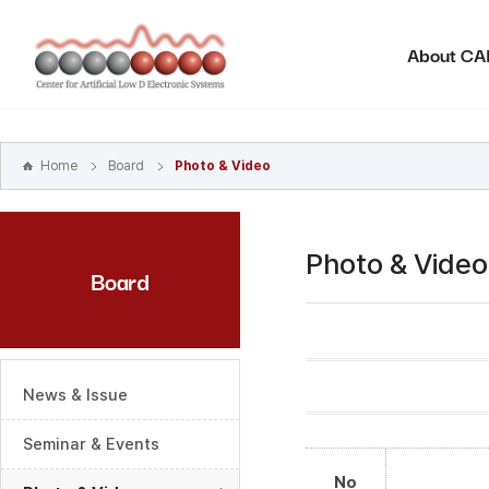
본문
바로가기
About C
주메뉴
바로가기
하위메뉴
바로가기
Home
Board
Photo & Video
Photo & Video
Board
News & Issue
Seminar & Events
No