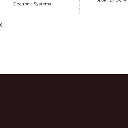
2025-03-05 18
Electronic Systems
6