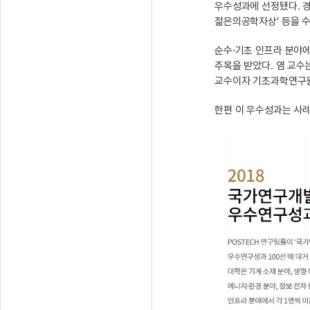
우수성과에 선정됐다. 경
젊은의공학자상’ 등을 
순수·기초 인프라 분야에
주목을 받았다. 염 교수는
교수이자 기초과학연구원(
한편 이 우수성과는 사례