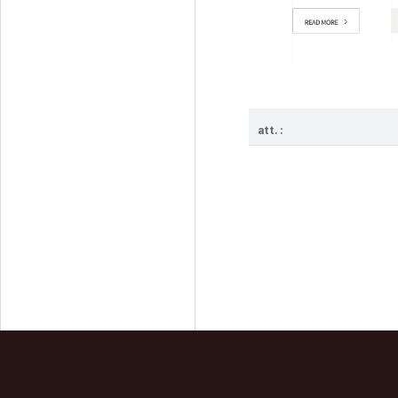
att. :