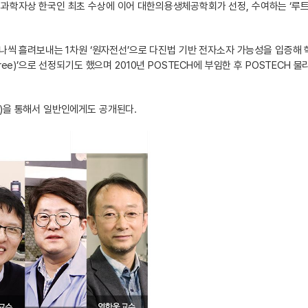
젊은 과학자상 한국인 최초 수상에 이어 대한의용생체공학회가 선정, 수여하는 ‘루
나씩 흘려보내는 1차원 ‘원자전선’으로 다진법 기반 전자소자 가능성을 입증해
ree)’으로 선정되기도 했으며 2010년 POSTECH에 부임한 후 POSTECH 
kr)을 통해서 일반인에게도 공개된다.