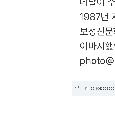
메달이 수
1987년
보성전문
이바지했으
photo@
att. :
2016012203200_