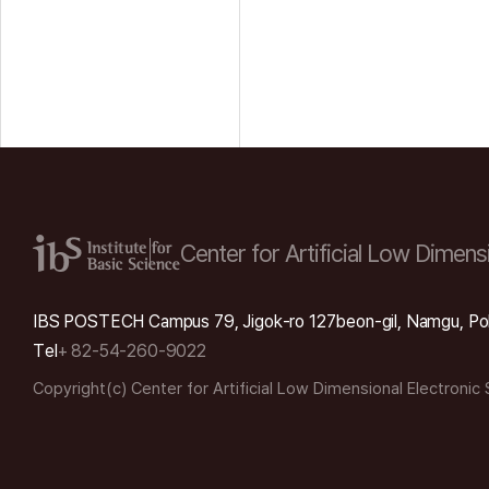
Center for Artificial Low
Dimensi
IBS POSTECH Campus 79, Jigok-ro 127beon-gil, Namgu, Po
Tel
+ 82-54-260-9022
Copyright(c) Center for Artificial Low Dimensional Electronic