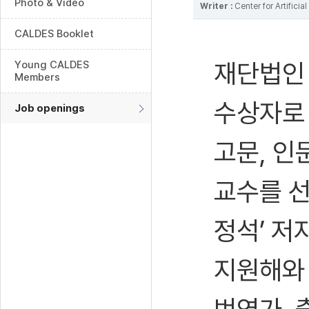
Photo & Video
Writer :
Center for Artifici
CALDES Booklet
재단법인
Young CALDES
Members
수상자로 
Job openings
고문, 인
교수를 선
정석’ 저
지원해와 