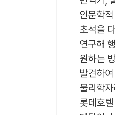
번역가, 
인문학적 
초석을 다
연구해 
원하는 방
발견하여
물리학자라
롯데호텔