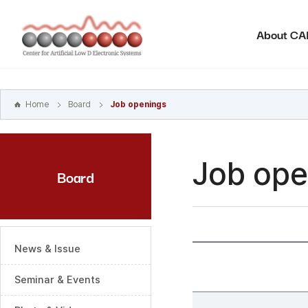
본문
바로가기
About C
주메뉴
바로가기
하위메뉴
바로가기
Home
Board
Job openings
Job ope
Board
News & Issue
Seminar & Events