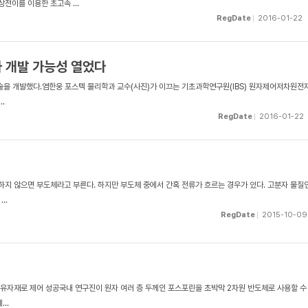
전이를 이용한 초고속 ...
RegDate
2016-01-22
자 개발 가능성 열었다
기술을 개발했다.염한웅 포스텍 물리학과 교수(사진)가 이끄는 기초과학연구원(IBS) 원자제어저차원전
.
RegDate
2016-01-22
하지 않으면 부도체라고 부른다. 하지만 부도체 중에서 간혹 전류가 흐르는 경우가 있다. 고분자 물질
..
RegDate
2015-10-09
자유자재로 제어 성공국내 연구진이 원자 여러 층 두께인 포스포린을 초박막 2차원 반도체로 사용할 수
..