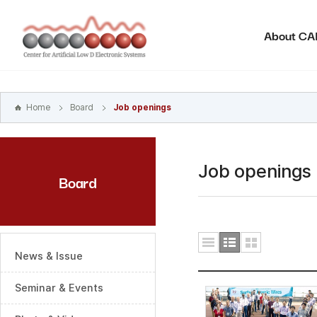
본문
바로가기
About C
주메뉴
바로가기
하위메뉴
바로가기
Home
Board
Job openings
Job openings
Board
News & Issue
Seminar & Events