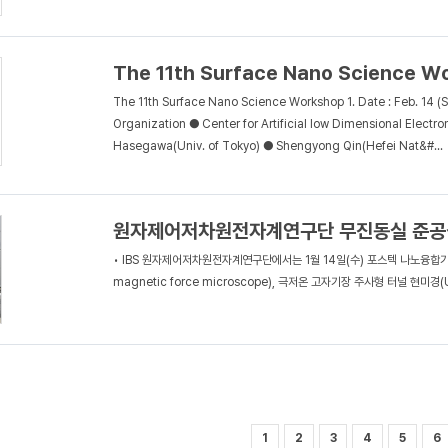
The 11th Surface Nano Science W
The 11th Surface Nano Science Workshop 1. Date : Feb. 14 (
Organization ● Center for Artificial low Dimensional Electr
Hasegawa(Univ. of Tokyo) ● Shengyong Qin(Hefei Nat&#...
원자제어저차원전자계연구단 무진동실 준공
• IBS 원자제어저차원전자계연구단에서는 1월 14일(수) 포스텍 나노융합기
magnetic force microscope), 극저온 고자기장 주사형 터널 현미경(Ultr
1
2
3
4
5
6