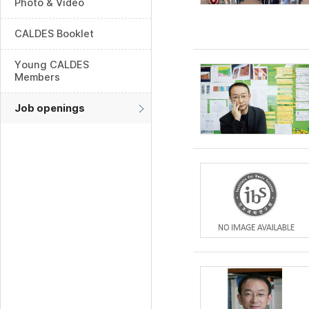
Photo & Video
CALDES Booklet
Young CALDES
Members
Job openings