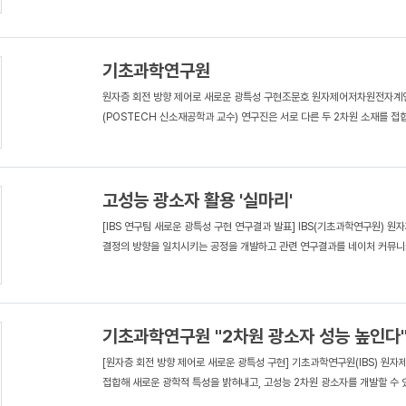
기초과학연구원
원자층 회전 방향 제어로 새로운 광특성 구현조문호 원자제어저차원전자계연
(POSTECH 신소재공학과 교수) 연구진은 서로 다른 두 2차원 소재를 접합
고성능 광소자 활용 '실마리'
[IBS 연구팀 새로운 광특성 구현 연구결과 발표] IBS(기초과학연구원)
결정의 방향을 일치시키는 공정을 개발하고 관련 연구결과를 네이처 커뮤니케
기초과학연구원 "2차원 광소자 성능 높인다
[원자층 회전 방향 제어로 새로운 광특성 구현] 기초과학연구원(IBS) 원
접합해 새로운 광학적 특성을 밝혀내고, 고성능 2차원 광소자를 개발할 수 있는