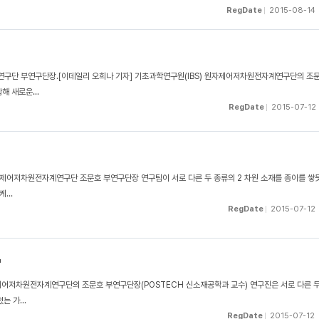
RegDate
2015-08-14
구단 부연구단장.[이데일리 오희나 기자] 기초과학연구원(IBS) 원자제어저차원전자계연구단의 조
해 새로운...
RegDate
2015-07-12
 원자제어저차원전자계연구단 조문호 부연구단장 연구팀이 서로 다른 두 종류의 2 차원 소재를 종이를 쌓
...
RegDate
2015-07-12
"
자제어저차원전자계연구단의 조문호 부연구단장(POSTECH 신소재공학과 교수) 연구진은 서로 다른 두
 가...
RegDate
2015-07-12